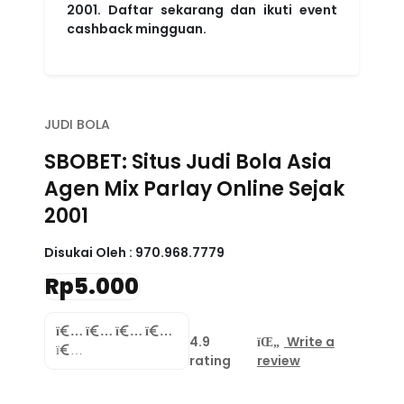
2001. Daftar sekarang dan ikuti event
cashback mingguan.
JUDI BOLA
SBOBET: Situs Judi Bola Asia
Agen Mix Parlay Online Sejak
2001
Disukai Oleh :
970.968.7779
Rp5.000
4.9
Write a
rating
review