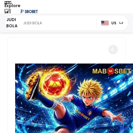
Explore
JUDI
US
BOLA