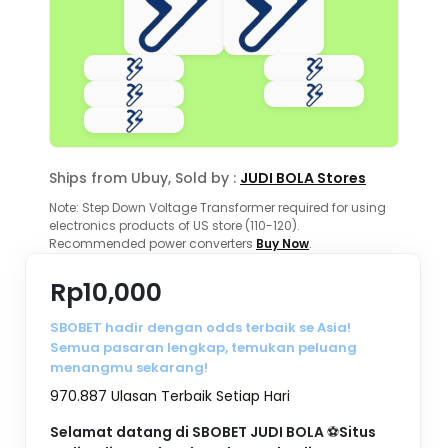
Ships from Ubuy, Sold by :
JUDI BOLA Stores
Note: Step Down Voltage Transformer required for using
electronics products of US store (110-120).
Recommended power converters
Buy Now
.
Rp10,000
SBOBET hadir dengan odds terbaik se Asia!
Semua pasaran lengkap, temukan peluang
menangmu sekarang!
970.887 Ulasan Terbaik Setiap Hari
Selamat datang di SBOBET JUDI BOLA ⚽️Situs