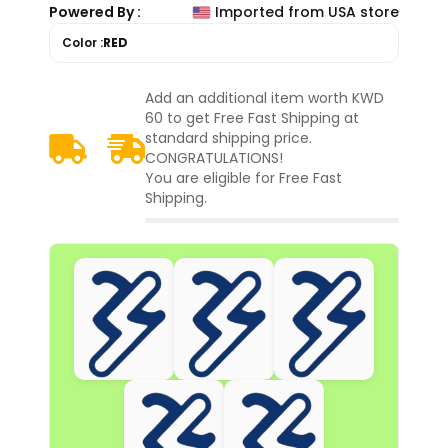
Powered By :
Imported from USA store
Color :
RED
Add an additional item worth
KWD
60
to get
Free Fast Shipping
at
standard shipping price.
CONGRATULATIONS!
You are eligible for Free Fast
Shipping.