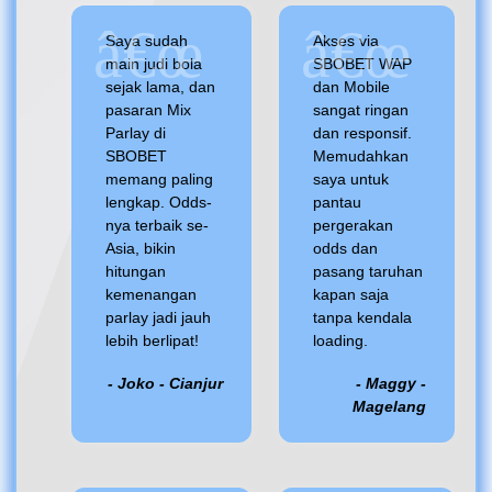
Saya sudah
Akses via
main judi bola
SBOBET WAP
sejak lama, dan
dan Mobile
pasaran Mix
sangat ringan
Parlay di
dan responsif.
SBOBET
Memudahkan
memang paling
saya untuk
lengkap. Odds-
pantau
nya terbaik se-
pergerakan
Asia, bikin
odds dan
hitungan
pasang taruhan
kemenangan
kapan saja
parlay jadi jauh
tanpa kendala
lebih berlipat!
loading.
- Joko - Cianjur
- Maggy -
Magelang