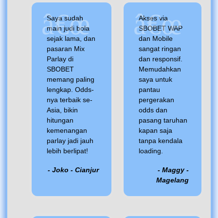
Saya sudah
Akses via
main judi bola
SBOBET WAP
sejak lama, dan
dan Mobile
pasaran Mix
sangat ringan
Parlay di
dan responsif.
SBOBET
Memudahkan
memang paling
saya untuk
lengkap. Odds-
pantau
nya terbaik se-
pergerakan
Asia, bikin
odds dan
hitungan
pasang taruhan
kemenangan
kapan saja
parlay jadi jauh
tanpa kendala
lebih berlipat!
loading.
- Joko - Cianjur
- Maggy -
Magelang