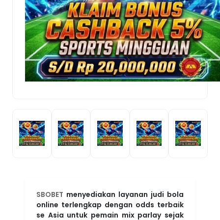
SBOBET
menyediakan layanan judi bola
online terlengkap dengan odds terbaik
se Asia untuk pemain mix parlay sejak