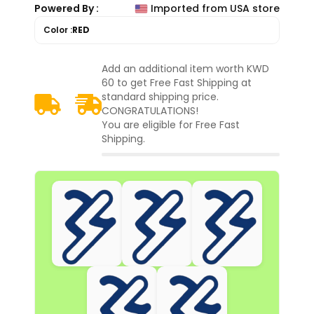
Powered By :
Imported from USA store
Color :
RED
Add an additional item worth
KWD
60
to get
Free Fast Shipping
at
standard shipping price.
CONGRATULATIONS!
You are eligible for Free Fast
Shipping.