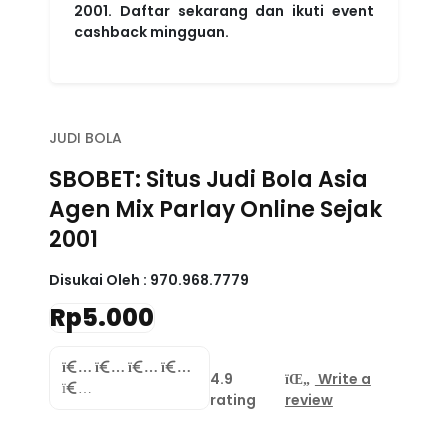
2001. Daftar sekarang dan ikuti event
cashback mingguan.
JUDI BOLA
SBOBET: Situs Judi Bola Asia
Agen Mix Parlay Online Sejak
2001
Disukai Oleh :
970.968.7779
Rp5.000
4.9
Write a
rating
review