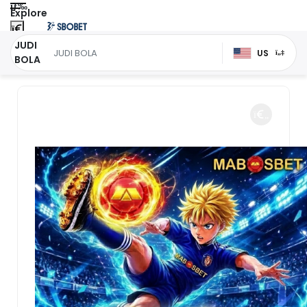
Explore
JUDI
US
BOLA