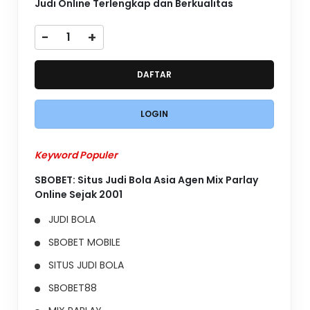
Judi Online Terlengkap dan Berkualitas
-
+
DAFTAR
LOGIN
Keyword Populer
SBOBET: Situs Judi Bola Asia Agen Mix Parlay
Online Sejak 2001
JUDI BOLA
SBOBET MOBILE
SITUS JUDI BOLA
SBOBET88