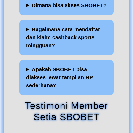
Dimana bisa akses SBOBET?
Bagaimana cara mendaftar
dan klaim cashback sports
mingguan?
Apakah SBOBET bisa
diakses lewat tampilan HP
sederhana?
Testimoni Member
Setia SBOBET