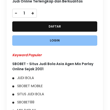
Judi Online Terlengkap dan Berkualitas
-
+
DAFTAR
LOGIN
Keyword Populer
SBOBET - Situs Judi Bola Asia Agen Mix Parlay
Online Sejak 2001
JUDI BOLA
SBOBET MOBILE
SITUS JUDI BOLA
SBOBET88