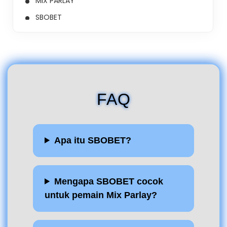
MIX PARLAY
SBOBET
FAQ
Apa itu SBOBET?
Mengapa SBOBET cocok
untuk pemain Mix Parlay?