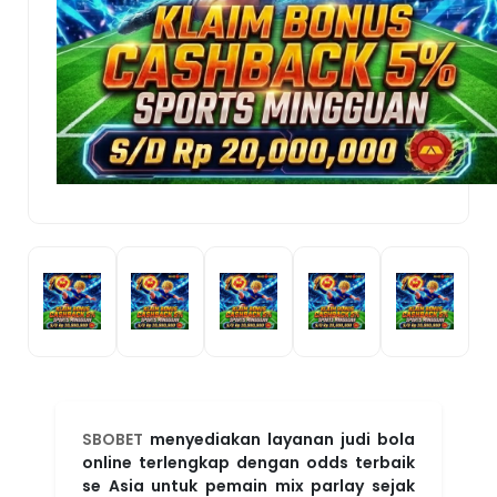
SBOBET
menyediakan layanan judi bola
online terlengkap dengan odds terbaik
se Asia untuk pemain mix parlay sejak