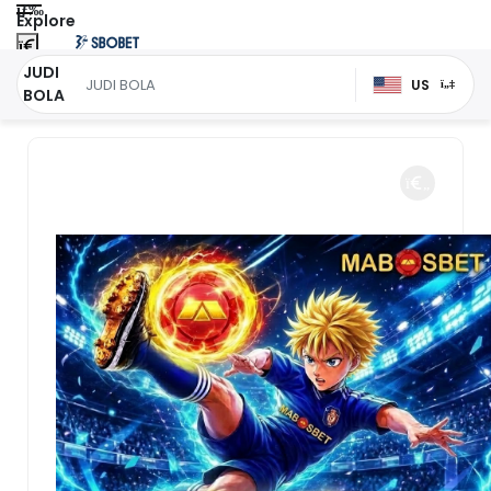
Explore
JUDI
US
BOLA