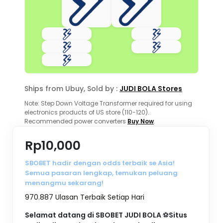
Ships from Ubuy, Sold by :
JUDI BOLA Stores
Note: Step Down Voltage Transformer required for using
electronics products of US store (110-120).
Recommended power converters
Buy Now
.
Rp10,000
SBOBET hadir dengan odds terbaik se Asia!
Semua pasaran lengkap, temukan peluang
menangmu sekarang!
970.887 Ulasan Terbaik Setiap Hari
Selamat datang di SBOBET JUDI BOLA ⚽️Situs