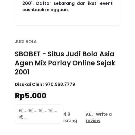
2001. Daftar sekarang dan ikuti event
cashback mingguan.
JUDI BOLA
SBOBET - Situs Judi Bola Asia
Agen Mix Parlay Online Sejak
2001
Disukai Oleh :
970.968.7779
Rp5.000
4.9
Write a
rating
review