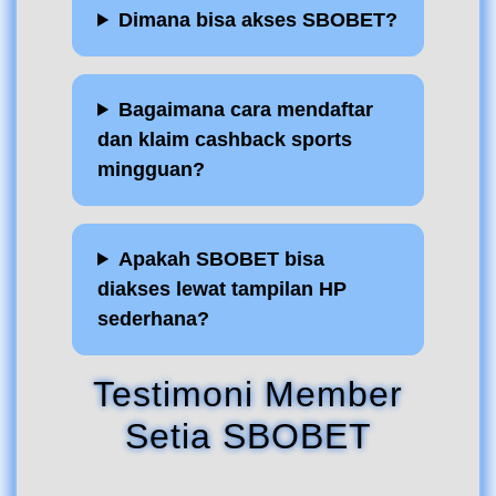
Dimana bisa akses SBOBET?
Bagaimana cara mendaftar
dan klaim cashback sports
mingguan?
Apakah SBOBET bisa
diakses lewat tampilan HP
sederhana?
Testimoni Member
Setia SBOBET