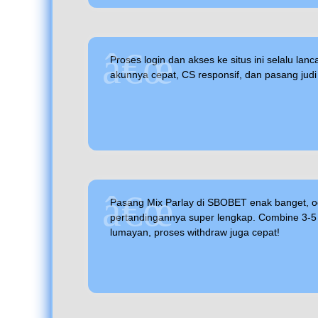
Proses login dan akses ke situs ini selalu lanc
akunnya cepat, CS responsif, dan pasang judi
Pasang Mix Parlay di SBOBET enak banget, od
pertandingannya super lengkap. Combine 3-5 
lumayan, proses withdraw juga cepat!