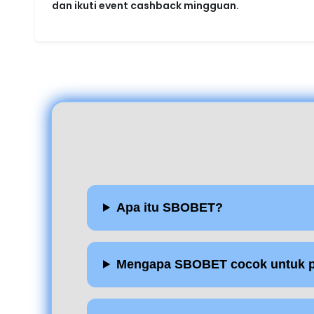
dan ikuti event cashback mingguan.
Apa itu SBOBET?
Mengapa SBOBET cocok untuk p