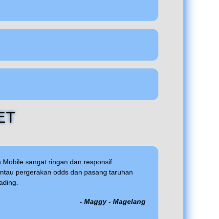
ET
obile sangat ringan dan responsif.
tau pergerakan odds dan pasang taruhan
ading.
- Maggy - Magelang