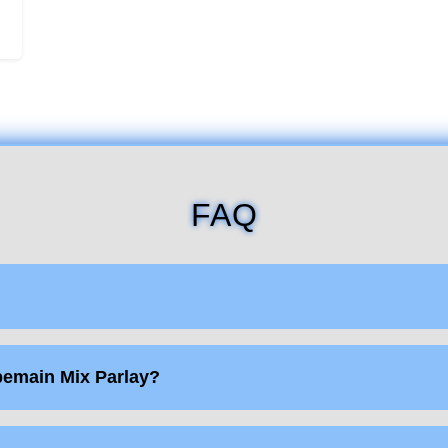
FAQ
emain Mix Parlay?