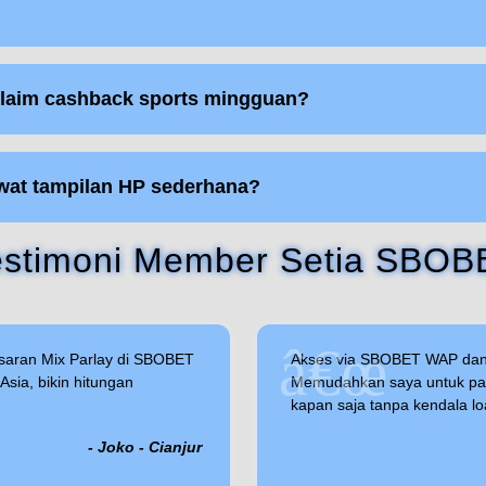
klaim cashback sports mingguan?
wat tampilan HP sederhana?
estimoni Member Setia SBOB
asaran Mix Parlay di SBOBET
Akses via SBOBET WAP dan M
sia, bikin hitungan
Memudahkan saya untuk pan
kapan saja tanpa kendala lo
- Joko - Cianjur