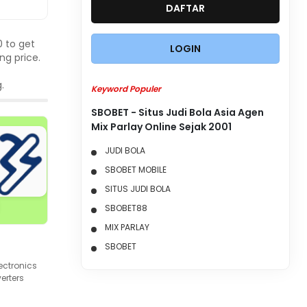
DAFTAR
0
to get
LOGIN
ng price.
.
Keyword Populer
SBOBET - Situs Judi Bola Asia Agen
Mix Parlay Online Sejak 2001
JUDI BOLA
SBOBET MOBILE
SITUS JUDI BOLA
SBOBET88
MIX PARLAY
SBOBET
ectronics
erters