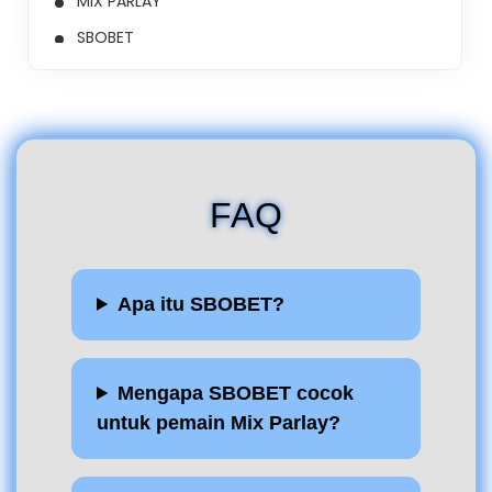
MIX PARLAY
SBOBET
FAQ
Apa itu SBOBET?
Mengapa SBOBET cocok
untuk pemain Mix Parlay?