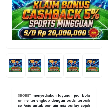
SBOBET
menyediakan layanan judi bola
online terlengkap dengan odds terbaik
se Asia untuk pemain mix parlay sejak