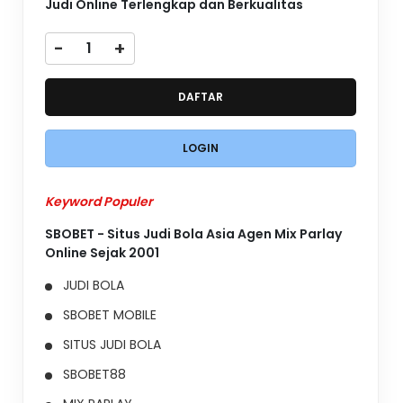
Judi Online Terlengkap dan Berkualitas
-
+
DAFTAR
LOGIN
Keyword Populer
SBOBET - Situs Judi Bola Asia Agen Mix Parlay
Online Sejak 2001
JUDI BOLA
SBOBET MOBILE
SITUS JUDI BOLA
SBOBET88