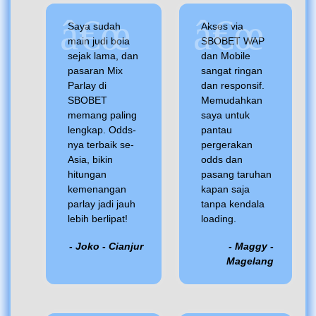
Saya sudah
Akses via
main judi bola
SBOBET WAP
sejak lama, dan
dan Mobile
pasaran Mix
sangat ringan
Parlay di
dan responsif.
SBOBET
Memudahkan
memang paling
saya untuk
lengkap. Odds-
pantau
nya terbaik se-
pergerakan
Asia, bikin
odds dan
hitungan
pasang taruhan
kemenangan
kapan saja
parlay jadi jauh
tanpa kendala
lebih berlipat!
loading.
- Joko - Cianjur
- Maggy -
Magelang