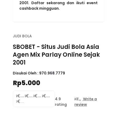
2001. Daftar sekarang dan ikuti event
cashback mingguan.
JUDI BOLA
SBOBET - Situs Judi Bola Asia
Agen Mix Parlay Online Sejak
2001
Disukai Oleh :
970.968.7779
Rp5.000
4.9
Write a
rating
review