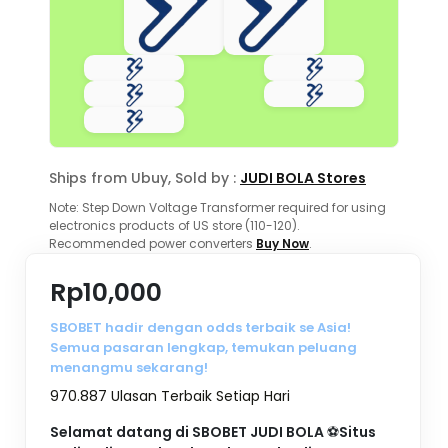
Ships from Ubuy, Sold by :
JUDI BOLA Stores
Note: Step Down Voltage Transformer required for using
electronics products of US store (110-120).
Recommended power converters
Buy Now
.
Rp10,000
SBOBET hadir dengan odds terbaik se Asia!
Semua pasaran lengkap, temukan peluang
menangmu sekarang!
970.887 Ulasan Terbaik Setiap Hari
Selamat datang di SBOBET JUDI BOLA ⚽️Situs