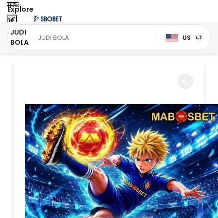
Explore
JUDI
US
BOLA