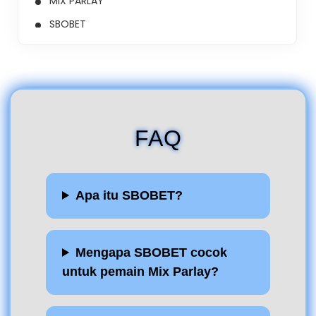
MIX PARLAY
SBOBET
FAQ
Apa itu SBOBET?
Mengapa SBOBET cocok
untuk pemain Mix Parlay?