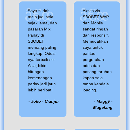
Saya sudah
Akses via
main judi bola
SBOBET WAP
sejak lama, dan
dan Mobile
pasaran Mix
sangat ringan
Parlay di
dan responsif.
SBOBET
Memudahkan
memang paling
saya untuk
lengkap. Odds-
pantau
nya terbaik se-
pergerakan
Asia, bikin
odds dan
hitungan
pasang taruhan
kemenangan
kapan saja
parlay jadi jauh
tanpa kendala
lebih berlipat!
loading.
- Joko - Cianjur
- Maggy -
Magelang