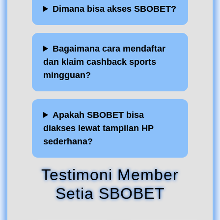
Dimana bisa akses SBOBET?
Bagaimana cara mendaftar
dan klaim cashback sports
mingguan?
Apakah SBOBET bisa
diakses lewat tampilan HP
sederhana?
Testimoni Member
Setia SBOBET