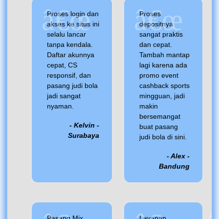
Proses login dan
Proses
akses ke situs ini
depositnya
selalu lancar
sangat praktis
tanpa kendala.
dan cepat.
Daftar akunnya
Tambah mantap
cepat, CS
lagi karena ada
responsif, dan
promo event
pasang judi bola
cashback sports
jadi sangat
mingguan, jadi
nyaman.
makin
bersemangat
- Kelvin -
buat pasang
Surabaya
judi bola di sini.
- Alex -
Bandung
Pasang Mix
Layanan