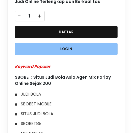
Judi Online Terlengkap dan Berkualitas
-
+
DAFTAR
LOGIN
Keyword Populer
SBOBET: Situs Judi Bola Asia Agen Mix Parlay
Online Sejak 2001
JUDI BOLA
SBOBET MOBILE
SITUS JUDI BOLA
SBOBET88