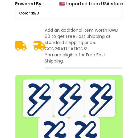
Powered By :
Imported from USA store
Color :
RED
Add an additional item worth
KWD
60
to get
Free Fast Shipping
at
standard shipping price.
CONGRATULATIONS!
You are eligible for Free Fast
Shipping.