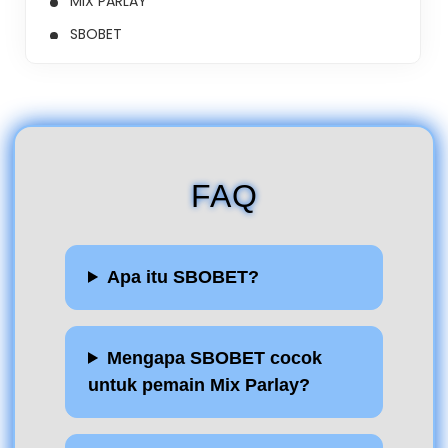
MIX PARLAY
SBOBET
FAQ
Apa itu SBOBET?
Mengapa SBOBET cocok
untuk pemain Mix Parlay?