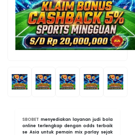
SBOBET
menyediakan layanan judi bola
online terlengkap dengan odds terbaik
se Asia untuk pemain mix parlay sejak