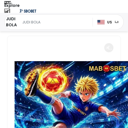
Explore
JUDI
US
BOLA