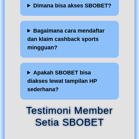
Dimana bisa akses SBOBET?
Bagaimana cara mendaftar
dan klaim cashback sports
mingguan?
Apakah SBOBET bisa
diakses lewat tampilan HP
sederhana?
Testimoni Member
Setia SBOBET