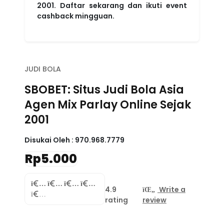
2001. Daftar sekarang dan ikuti event
cashback mingguan.
JUDI BOLA
SBOBET: Situs Judi Bola Asia
Agen Mix Parlay Online Sejak
2001
Disukai Oleh :
970.968.7779
Rp5.000
4.9
Write a
rating
review