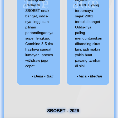
Parlay di
SBOBET yang
SBOBET enak
terpercaya
banget, odds-
sejak 2001
nya tinggi dan
terbukti banget.
pilihan
Odds-nya
pertandingannya
paling
super lengkap.
menguntungkan
Combine 3-5 tim
dibanding situs
hasilnya sangat
lain, jadi makin
lumayan, proses
yakin buat
withdraw juga
pasang taruhan
cepat!
di sini.
- Bima - Bali
- Vina - Medan
SBOBET - 2026