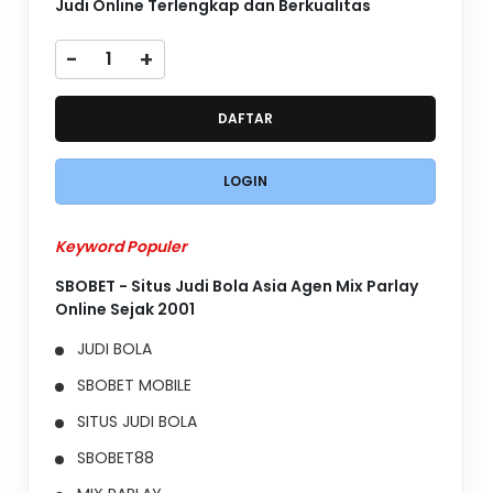
Judi Online Terlengkap dan Berkualitas
-
+
DAFTAR
LOGIN
Keyword Populer
SBOBET - Situs Judi Bola Asia Agen Mix Parlay
Online Sejak 2001
JUDI BOLA
SBOBET MOBILE
SITUS JUDI BOLA
SBOBET88