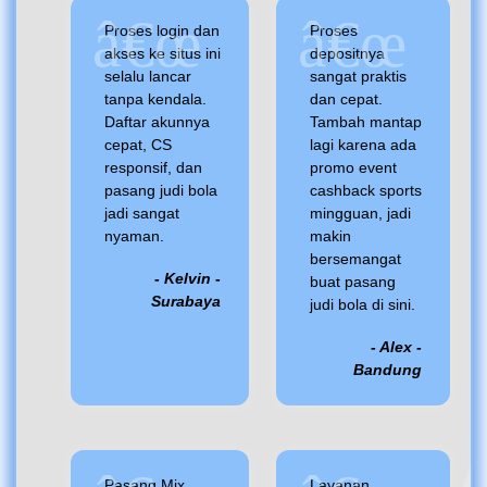
Proses login dan
Proses
akses ke situs ini
depositnya
selalu lancar
sangat praktis
tanpa kendala.
dan cepat.
Daftar akunnya
Tambah mantap
cepat, CS
lagi karena ada
responsif, dan
promo event
pasang judi bola
cashback sports
jadi sangat
mingguan, jadi
nyaman.
makin
bersemangat
- Kelvin -
buat pasang
Surabaya
judi bola di sini.
- Alex -
Bandung
Pasang Mix
Layanan