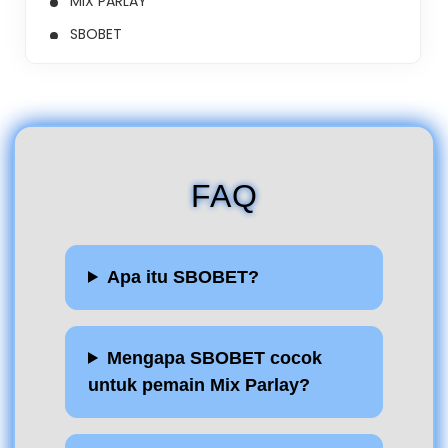
MIX PARLAY
SBOBET
FAQ
Apa itu SBOBET?
Mengapa SBOBET cocok
untuk pemain Mix Parlay?