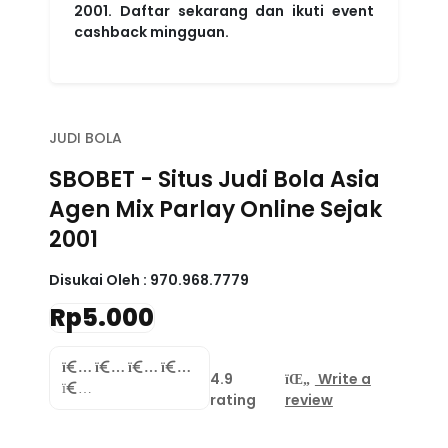
2001. Daftar sekarang dan ikuti event
cashback mingguan.
JUDI BOLA
SBOBET - Situs Judi Bola Asia
Agen Mix Parlay Online Sejak
2001
Disukai Oleh :
970.968.7779
Rp5.000
4.9
Write a
rating
review