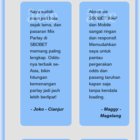
Saya sudah
Akses via
main judi bola
SBOBET WAP
sejak lama, dan
dan Mobile
pasaran Mix
sangat ringan
Parlay di
dan responsif.
SBOBET
Memudahkan
memang paling
saya untuk
lengkap. Odds-
pantau
nya terbaik se-
pergerakan
Asia, bikin
odds dan
hitungan
pasang taruhan
kemenangan
kapan saja
parlay jadi jauh
tanpa kendala
lebih berlipat!
loading.
- Joko - Cianjur
- Maggy -
Magelang