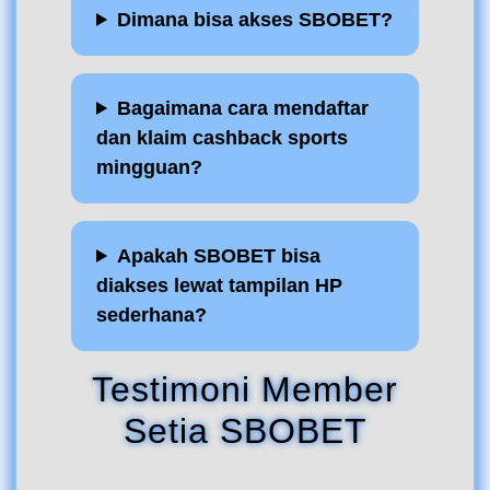
Dimana bisa akses SBOBET?
Bagaimana cara mendaftar
dan klaim cashback sports
mingguan?
Apakah SBOBET bisa
diakses lewat tampilan HP
sederhana?
Testimoni Member
Setia SBOBET