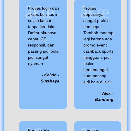
Proses login dan
Proses
akses ke situs ini
depositnya
selalu lancar
sangat praktis
tanpa kendala.
dan cepat.
Daftar akunnya
Tambah mantap
cepat, CS
lagi karena ada
responsif, dan
promo event
pasang judi bola
cashback sports
jadi sangat
mingguan, jadi
nyaman.
makin
bersemangat
- Kelvin -
buat pasang
Surabaya
judi bola di sini.
- Alex -
Bandung
Pasang Mix
Layanan