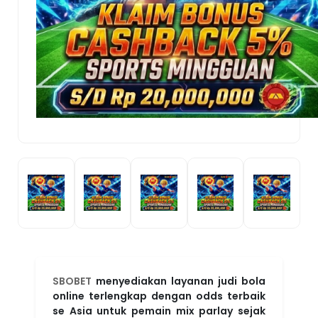
SBOBET
menyediakan layanan judi bola
online terlengkap dengan odds terbaik
se Asia untuk pemain mix parlay sejak