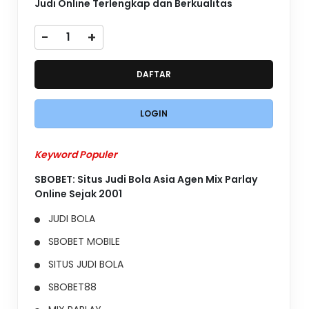
Judi Online Terlengkap dan Berkualitas
-
+
DAFTAR
LOGIN
Keyword Populer
SBOBET: Situs Judi Bola Asia Agen Mix Parlay
Online Sejak 2001
JUDI BOLA
SBOBET MOBILE
SITUS JUDI BOLA
SBOBET88