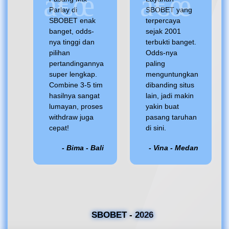
Parlay di
SBOBET yang
SBOBET enak
terpercaya
banget, odds-
sejak 2001
nya tinggi dan
terbukti banget.
pilihan
Odds-nya
pertandingannya
paling
super lengkap.
menguntungkan
Combine 3-5 tim
dibanding situs
hasilnya sangat
lain, jadi makin
lumayan, proses
yakin buat
withdraw juga
pasang taruhan
cepat!
di sini.
- Bima - Bali
- Vina - Medan
SBOBET - 2026