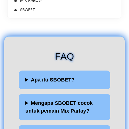
MIX PARLAY
SBOBET
FAQ
Apa itu SBOBET?
Mengapa SBOBET cocok
untuk pemain Mix Parlay?