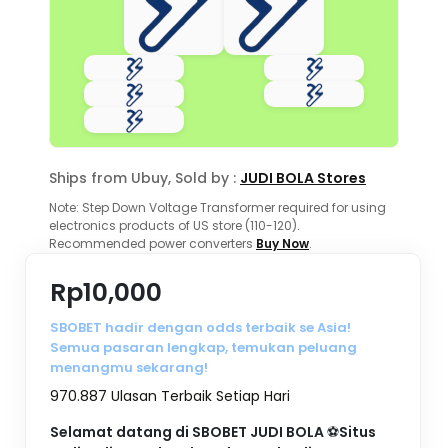
Ships from Ubuy, Sold by :
JUDI BOLA Stores
Note: Step Down Voltage Transformer required for using
electronics products of US store (110-120).
Recommended power converters
Buy Now
.
Rp10,000
SBOBET hadir dengan odds terbaik se Asia!
Semua pasaran lengkap, temukan peluang
menangmu sekarang!
970.887 Ulasan Terbaik Setiap Hari
Selamat datang di SBOBET JUDI BOLA ⚽️Situs