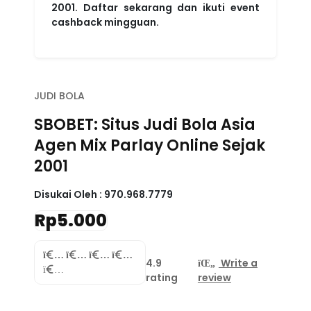
2001. Daftar sekarang dan ikuti event
cashback mingguan.
JUDI BOLA
SBOBET: Situs Judi Bola Asia
Agen Mix Parlay Online Sejak
2001
Disukai Oleh :
970.968.7779
Rp5.000
4.9
Write a
rating
review