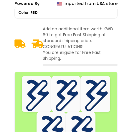
Powered By :
Imported from USA store
Color :
RED
Add an additional item worth
KWD
60
to get
Free Fast Shipping
at
standard shipping price.
CONGRATULATIONS!
You are eligible for Free Fast
Shipping.