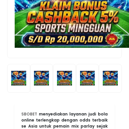
SBOBET
menyediakan layanan judi bola
online terlengkap dengan odds terbaik
se Asia untuk pemain mix parlay sejak