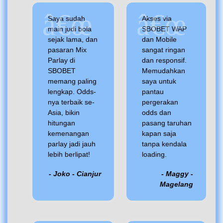
Saya sudah
Akses via
main judi bola
SBOBET WAP
sejak lama, dan
dan Mobile
pasaran Mix
sangat ringan
Parlay di
dan responsif.
SBOBET
Memudahkan
memang paling
saya untuk
lengkap. Odds-
pantau
nya terbaik se-
pergerakan
Asia, bikin
odds dan
hitungan
pasang taruhan
kemenangan
kapan saja
parlay jadi jauh
tanpa kendala
lebih berlipat!
loading.
- Joko - Cianjur
- Maggy -
Magelang