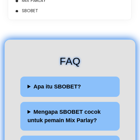
MIX PARLAY
SBOBET
FAQ
Apa itu SBOBET?
Mengapa SBOBET cocok
untuk pemain Mix Parlay?