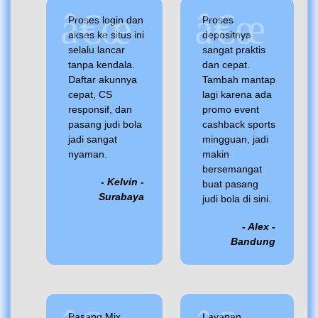
Proses login dan
Proses
akses ke situs ini
depositnya
selalu lancar
sangat praktis
tanpa kendala.
dan cepat.
Daftar akunnya
Tambah mantap
cepat, CS
lagi karena ada
responsif, dan
promo event
pasang judi bola
cashback sports
jadi sangat
mingguan, jadi
nyaman.
makin
bersemangat
- Kelvin -
buat pasang
Surabaya
judi bola di sini.
- Alex -
Bandung
Pasang Mix
Layanan