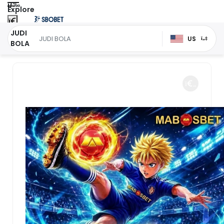
Explore
JUDI
US
BOLA