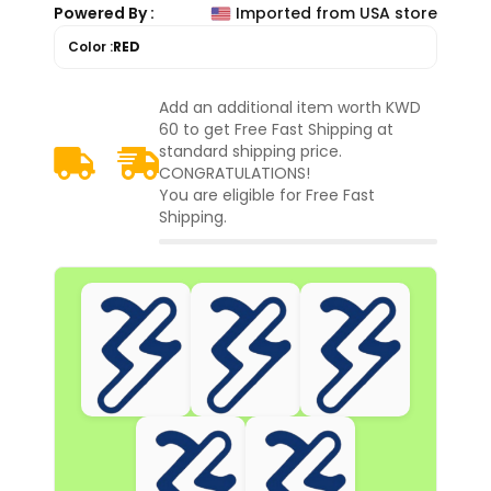
Powered By :
Imported from USA store
Color :
RED
Add an additional item worth
KWD
60
to get
Free Fast Shipping
at
standard shipping price.
CONGRATULATIONS!
You are eligible for Free Fast
Shipping.