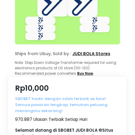
Ships from Ubuy, Sold by :
JUDI BOLA Stores
Note: Step Down Voltage Transformer required for using
electronics products of US store (110-120).
Recommended power converters
Buy Now
.
Rp10,000
SBOBET hadir dengan odds terbaik se Asia!
Semua pasaran lengkap, temukan peluang
menangmu sekarang!
970.887 Ulasan Terbaik Setiap Hari
Selamat datang di SBOBET JUDI BOLA ⚽️Situs