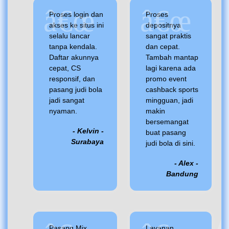
Proses login dan
Proses
akses ke situs ini
depositnya
selalu lancar
sangat praktis
tanpa kendala.
dan cepat.
Daftar akunnya
Tambah mantap
cepat, CS
lagi karena ada
responsif, dan
promo event
pasang judi bola
cashback sports
jadi sangat
mingguan, jadi
nyaman.
makin
bersemangat
- Kelvin -
buat pasang
Surabaya
judi bola di sini.
- Alex -
Bandung
Pasang Mix
Layanan