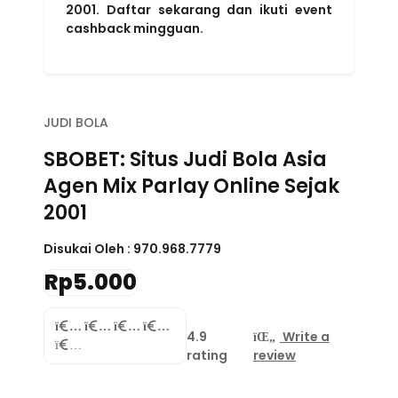
2001. Daftar sekarang dan ikuti event
cashback mingguan.
JUDI BOLA
SBOBET: Situs Judi Bola Asia
Agen Mix Parlay Online Sejak
2001
Disukai Oleh :
970.968.7779
Rp5.000
4.9
Write a
rating
review