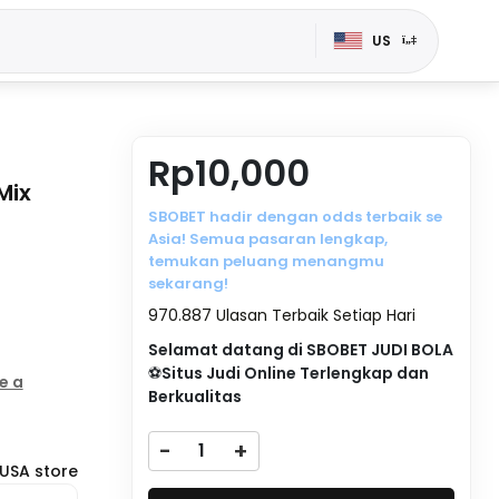
US
Rp10,000
Mix
SBOBET hadir dengan odds terbaik se
Asia! Semua pasaran lengkap,
temukan peluang menangmu
sekarang!
970.887 Ulasan Terbaik Setiap Hari
Selamat datang di SBOBET JUDI BOLA
⚽️Situs Judi Online Terlengkap dan
e a
Berkualitas
-
+
USA store