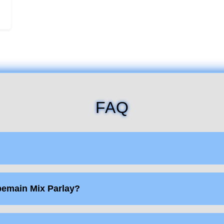
FAQ
emain Mix Parlay?