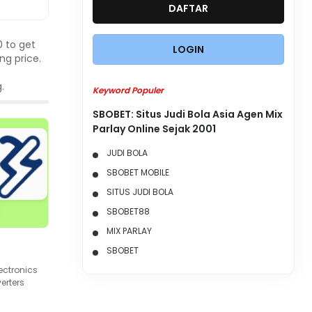
DAFTAR
0
to get
LOGIN
ng price.
.
Keyword Populer
SBOBET: Situs Judi Bola Asia Agen Mix
Parlay Online Sejak 2001
JUDI BOLA
SBOBET MOBILE
SITUS JUDI BOLA
SBOBET88
MIX PARLAY
SBOBET
ectronics
erters