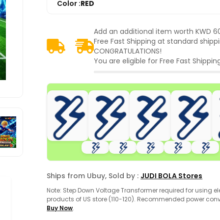
Color :
RED
Add an additional item worth
KWD 6
Free Fast Shipping
at standard shippi
CONGRATULATIONS!
You are eligible for Free Fast Shipping
Ships from Ubuy, Sold by :
JUDI BOLA Stores
Note: Step Down Voltage Transformer required for using el
products of US store (110-120). Recommended power conv
Buy Now
.