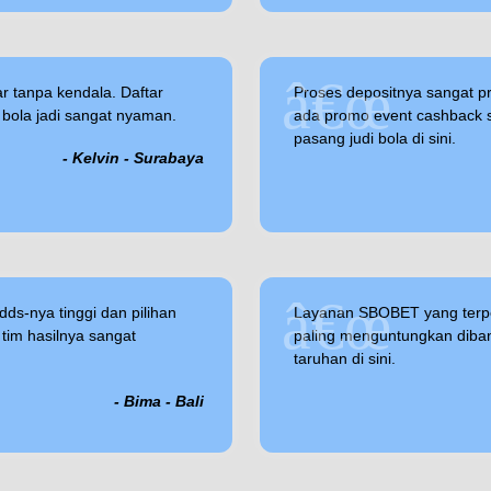
ar tanpa kendala. Daftar
Proses depositnya sangat p
 bola jadi sangat nyaman.
ada promo event cashback s
pasang judi bola di sini.
- Kelvin - Surabaya
ds-nya tinggi dan pilihan
Layanan SBOBET yang terper
tim hasilnya sangat
paling menguntungkan diband
taruhan di sini.
- Bima - Bali