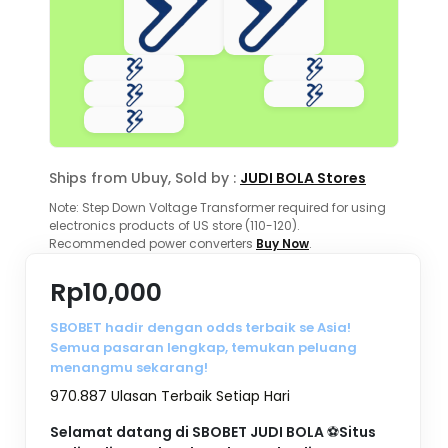
Ships from Ubuy, Sold by :
JUDI BOLA Stores
Note: Step Down Voltage Transformer required for using
electronics products of US store (110-120).
Recommended power converters
Buy Now
.
Rp10,000
SBOBET hadir dengan odds terbaik se Asia!
Semua pasaran lengkap, temukan peluang
menangmu sekarang!
970.887 Ulasan Terbaik Setiap Hari
Selamat datang di SBOBET JUDI BOLA ⚽️Situs