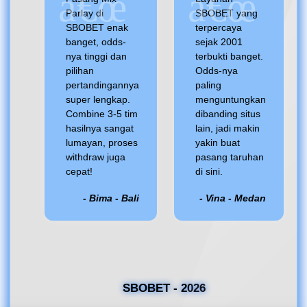
Parlay di
SBOBET yang
SBOBET enak
terpercaya
banget, odds-
sejak 2001
nya tinggi dan
terbukti banget.
pilihan
Odds-nya
pertandingannya
paling
super lengkap.
menguntungkan
Combine 3-5 tim
dibanding situs
hasilnya sangat
lain, jadi makin
lumayan, proses
yakin buat
withdraw juga
pasang taruhan
cepat!
di sini.
- Bima - Bali
- Vina - Medan
SBOBET - 2026