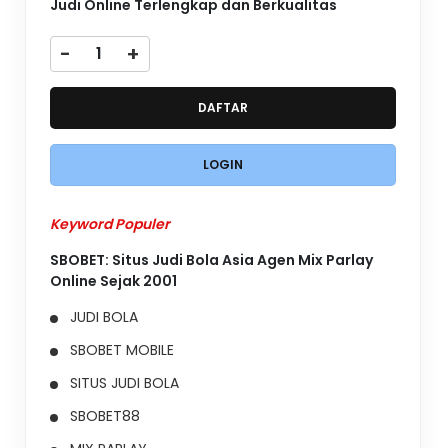
Judi Online Terlengkap dan Berkualitas
-
+
DAFTAR
LOGIN
Keyword Populer
SBOBET: Situs Judi Bola Asia Agen Mix Parlay
Online Sejak 2001
JUDI BOLA
SBOBET MOBILE
SITUS JUDI BOLA
SBOBET88