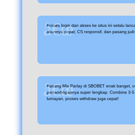
Proses login dan akses ke situs ini selalu lanc
akunnya cepat, CS responsif, dan pasang judi
Pasang Mix Parlay di SBOBET enak banget, od
pertandingannya super lengkap. Combine 3-5 
lumayan, proses withdraw juga cepat!