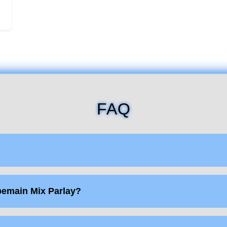
FAQ
emain Mix Parlay?