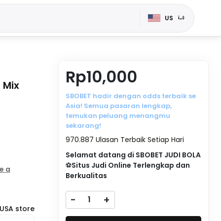
US
Rp10,000
 Mix
SBOBET hadir dengan odds terbaik se
Asia! Semua pasaran lengkap,
temukan peluang menangmu
sekarang!
970.887 Ulasan Terbaik Setiap Hari
Selamat datang di SBOBET JUDI BOLA
⚽️Situs Judi Online Terlengkap dan
e a
Berkualitas
-
+
USA store