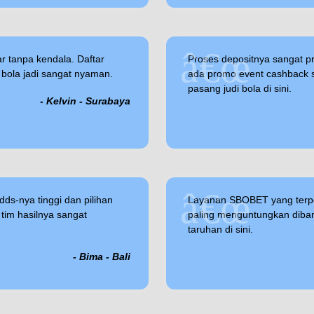
ar tanpa kendala. Daftar
Proses depositnya sangat p
 bola jadi sangat nyaman.
ada promo event cashback s
pasang judi bola di sini.
- Kelvin - Surabaya
ds-nya tinggi dan pilihan
Layanan SBOBET yang terper
tim hasilnya sangat
paling menguntungkan diband
taruhan di sini.
- Bima - Bali