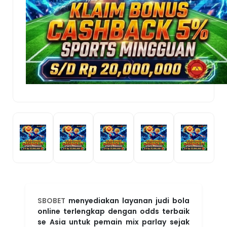
SBOBET
menyediakan layanan judi bola
online terlengkap dengan odds terbaik
se Asia untuk pemain mix parlay sejak