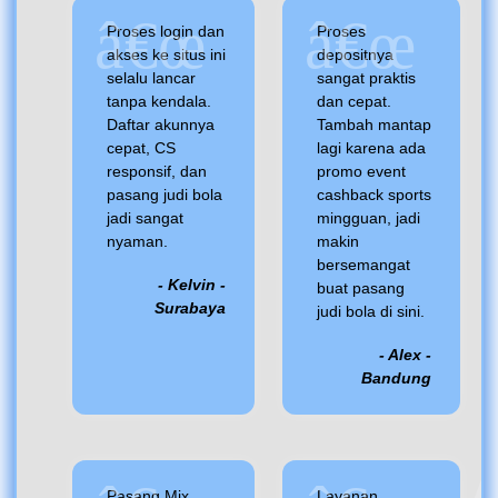
Proses login dan
Proses
akses ke situs ini
depositnya
selalu lancar
sangat praktis
tanpa kendala.
dan cepat.
Daftar akunnya
Tambah mantap
cepat, CS
lagi karena ada
responsif, dan
promo event
pasang judi bola
cashback sports
jadi sangat
mingguan, jadi
nyaman.
makin
bersemangat
- Kelvin -
buat pasang
Surabaya
judi bola di sini.
- Alex -
Bandung
Pasang Mix
Layanan