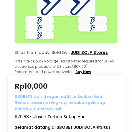
Ships from Ubuy, Sold by :
JUDI BOLA Stores
Note: Step Down Voltage Transformer required for using
electronics products of US store (110-120).
Recommended power converters
Buy Now
.
Rp10,000
SBOBET hadir dengan odds terbaik se Asia!
Semua pasaran lengkap, temukan peluang
menangmu sekarang!
970.887 Ulasan Terbaik Setiap Hari
Selamat datang di SBOBET JUDI BOLA ⚽️Situs