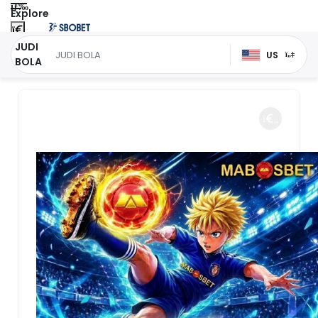
Explore
JUDI
US
BOLA