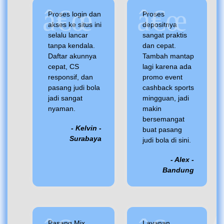
Proses login dan
Proses
akses ke situs ini
depositnya
selalu lancar
sangat praktis
tanpa kendala.
dan cepat.
Daftar akunnya
Tambah mantap
cepat, CS
lagi karena ada
responsif, dan
promo event
pasang judi bola
cashback sports
jadi sangat
mingguan, jadi
nyaman.
makin
bersemangat
- Kelvin -
buat pasang
Surabaya
judi bola di sini.
- Alex -
Bandung
Pasang Mix
Layanan