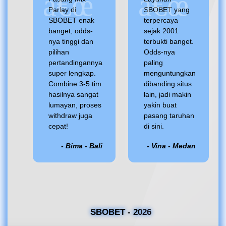
Parlay di
SBOBET yang
SBOBET enak
terpercaya
banget, odds-
sejak 2001
nya tinggi dan
terbukti banget.
pilihan
Odds-nya
pertandingannya
paling
super lengkap.
menguntungkan
Combine 3-5 tim
dibanding situs
hasilnya sangat
lain, jadi makin
lumayan, proses
yakin buat
withdraw juga
pasang taruhan
cepat!
di sini.
- Bima - Bali
- Vina - Medan
SBOBET - 2026