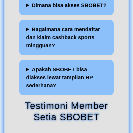
Dimana bisa akses SBOBET?
Bagaimana cara mendaftar
dan klaim cashback sports
mingguan?
Apakah SBOBET bisa
diakses lewat tampilan HP
sederhana?
Testimoni Member
Setia SBOBET