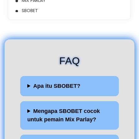
MIX PARLAY
SBOBET
FAQ
Apa itu SBOBET?
Mengapa SBOBET cocok
untuk pemain Mix Parlay?