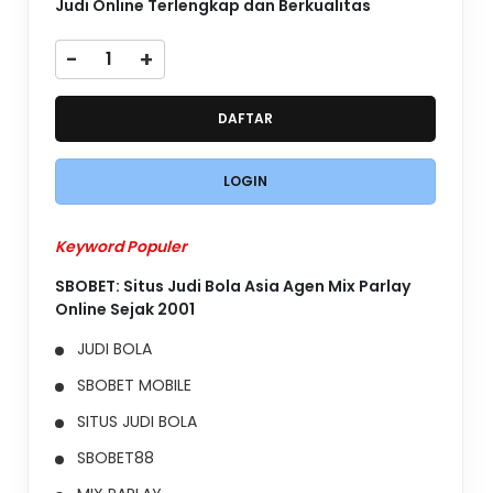
Judi Online Terlengkap dan Berkualitas
-
+
DAFTAR
LOGIN
Keyword Populer
SBOBET: Situs Judi Bola Asia Agen Mix Parlay
Online Sejak 2001
JUDI BOLA
SBOBET MOBILE
SITUS JUDI BOLA
SBOBET88