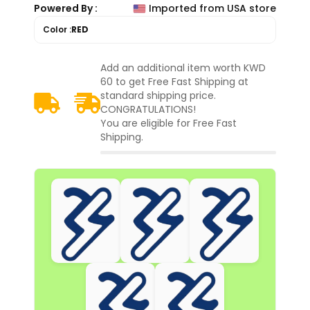
Powered By :
Imported from USA store
Color :
RED
Add an additional item worth
KWD
60
to get
Free Fast Shipping
at
standard shipping price.
CONGRATULATIONS!
You are eligible for Free Fast
Shipping.